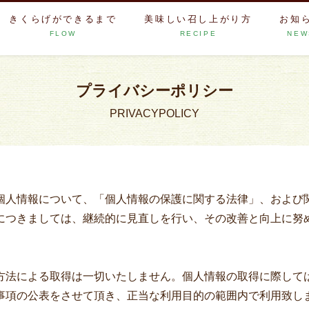
きくらげができるまで
美味しい召し上がり方
お知
FLOW
RECIPE
NEW
プライバシーポリシー
PRIVACYPOLICY
個人情報について、「個人情報の保護に関する法律」、および
につきましては、継続的に見直しを行い、その改善と向上に努
方法による取得は一切いたしません。個人情報の取得に際して
事項の公表をさせて頂き、正当な利用目的の範囲内で利用致し