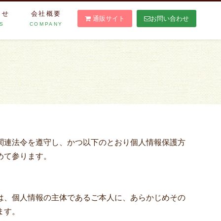
らせ
会社概要
通販サイト
お問い合わせ
S
COMPANY
関連法令を遵守し、かつ以下のとおり個人情報保護方
めて参ります。
は、個人情報の主体であるご本人に、あらかじめその
ます。