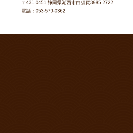
〒431-0451 静岡県湖西市白須賀3985-2722
電話：053-579-0362